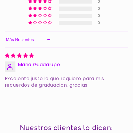
0
0
0
0
Sort by
Maria Guadalupe
Excelente justo lo que requiero para mis
recuerdos de graduacion, gracias
Nuestros clientes lo dicen: